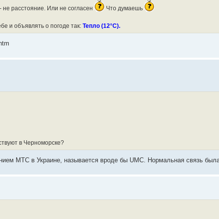
- не расстояние. Или не согласен
Что думаешь
ебе и объявлять о погоде так:
Тепло (12°С).
htm
ствуют в Черноморске?
нием МТС в Украине, называется вроде бы UMC. Нормальная связь была