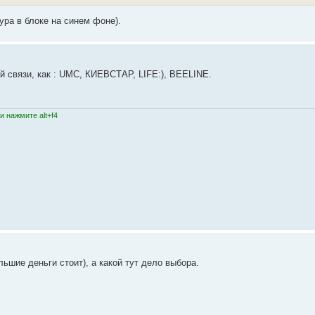
ура в блоке на синем фоне).
 связи, как : UMC, КИЕВСТАР, LIFE:), BEELINE.
 нажмите alt+f4
льшие деньги стоит), а какой тут дело выбора.