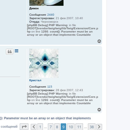
A
н
N
а
Димон
C
ч
H
Сообщения:
2440
E
а
Зарегистрирован:
21 фев 2007, 10:40
Z
л
Откуда:
Черноморск
у
[phpBB Debug] PHP Warning
: in file
[ROOT]/vendor/twig/twig/lib/Twig/Extension/Core.p
hp
on line
1266
:
count(): Parameter must be an
array or an object that implements Countable
В
е
р
н
у
т
ь
с
я
к
Кристал
н
а
Сообщения:
115
ч
Зарегистрирован:
28 фев 2007, 12:43
а
[phpBB Debug] PHP Warning
: in file
[ROOT]/vendor/twig/twig/lib/Twig/Extension/Core.p
л
hp
on line
1266
:
count(): Parameter must be an
у
array or an object that implements Countable
В
е
р
(): Parameter must be an array or an object that implements
н
у
Страница
9
из
38
1
7
8
9
10
11
38
9 сообщений
Пред.
…
…
След.
т