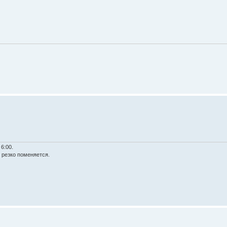
6:00.
ё резко поменяется.