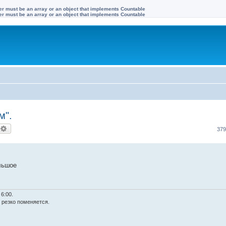
ter must be an array or an object that implements Countable
ter must be an array or an object that implements Countable
м".
оиск
Расширенный поиск
37
ольшое
6:00.
ё резко поменяется.