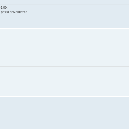
6:00.
ё резко поменяется.