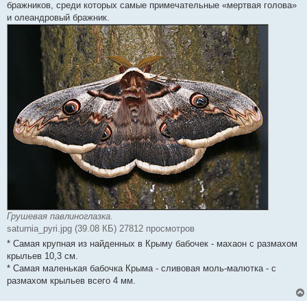
бражников, среди которых самые примечательные «мертвая голова»
и олеандровый бражник.
Грушевая павлиноглазка.
saturnia_pyri.jpg (39.08 КБ) 27812 просмотров
* Самая крупная из найденных в Крыму бабочек - махаон с размахом
крыльев 10,3 см.
* Самая маленькая бабочка Крыма - сливовая моль-малютка - с
размахом крыльев всего 4 мм.