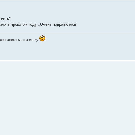
 есть?
иля в прошлом году...Очень понравилось!
пересаживаться на метлу