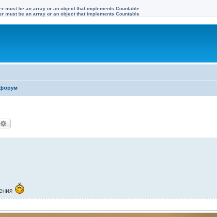
ter must be an array or an object that implements Countable
ter must be an array or an object that implements Countable
форум
оиск
Расширенный поиск
рения