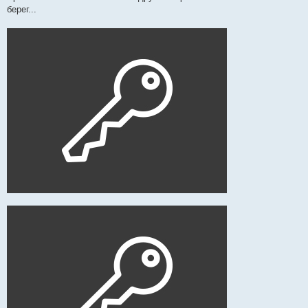
берег...