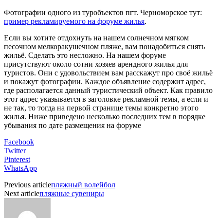
Фотографии одного из туробъектов пгт. Черноморское тут:
пример рекламируемого на форуме жилья
.
Если вы хотите отдохнуть на нашем солнечном мягком
песочном мелкоракушечном пляже, вам понадобиться снять
жильё. Сделать это несложно. На нашем форуме
присутствуют около сотни хозяев арендного жилья для
туристов. Они с удовольствием вам расскажут про своё жильё
и покажут фотографии. Каждое объявление содержит адрес,
где располагается данный туристический объект. Как правило
этот адрес указывается в заголовке рекламной темы, а если и
не так, то тогда на первой странице темы конкретно этого
жилья. Ниже приведено несколько последних тем в порядке
убывания по дате размещения на форуме
Facebook
Twitter
Pinterest
WhatsApp
Previous article
пляжный волейбол
Next article
пляжные сувениры