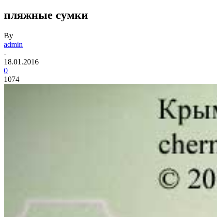
пляжные сумки
By
admin
-
18.01.2016
0
1074