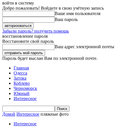
войти в систему
Добро пожаловать! Войдите в свою учётную запись
Ваше имя пользователя
Ваш пароль
Забыли пароль? получить помощь
восстановление пароля
Восстановите свой пароль
Ваш адрес электронной почты
Пароль будет выслан Вам по электронной почте.
Главная
Одесса
Затока
Коблево
Черноморск
Южный
Интересное
Домой
Интересное
пляжные фото
Интересное