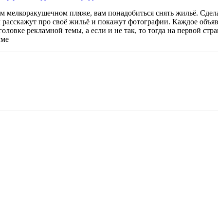
м мелкоракушечном пляже, вам понадобиться снять жильё. Сдел
м расскажут про своё жильё и покажут фотографии. Каждое объяв
аголовке рекламной темы, а если и не так, то тогда на первой с
уме