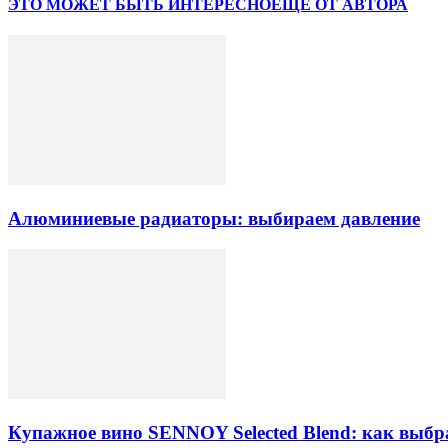
ЭТО МОЖЕТ БЫТЬ ИНТЕРЕСНО
ЕЩЕ ОТ АВТОРА
Алюминиевые радиаторы: выбираем давление
Купажное вино SENNOY Selected Blend: как выбр