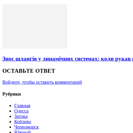
Знос шлангів у динамічних системах: коли рукав
ОСТАВЬТЕ ОТВЕТ
Войдите, чтобы оставить комментарий
Рубрики
Главная
Одесса
Затока
Коблево
Черноморск
Южный