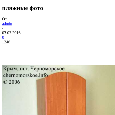
пляжные фото
От
admin
-
03.03.2016
0
1246