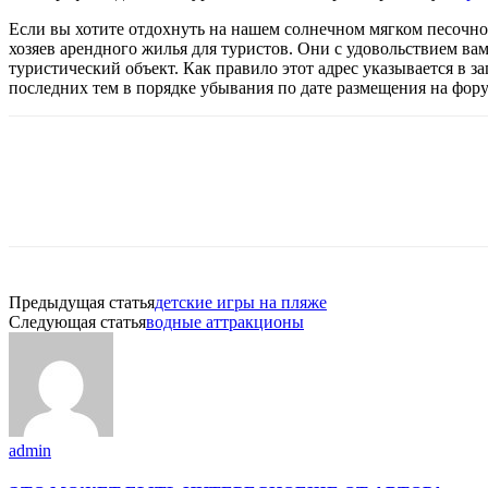
Если вы хотите отдохнуть на нашем солнечном мягком песочно
хозяев арендного жилья для туристов. Они с удовольствием ва
туристический объект. Как правило этот адрес указывается в з
последних тем в порядке убывания по дате размещения на фор
Предыдущая статья
детские игры на пляже
Следующая статья
водные аттракционы
admin