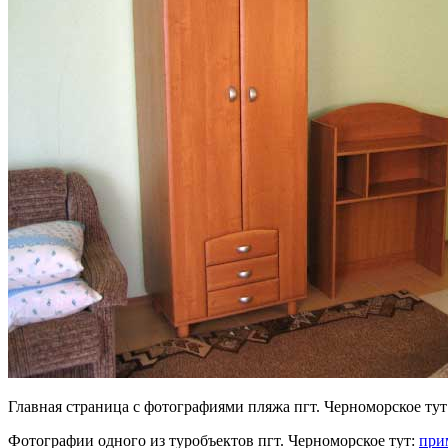
Главная страница с фотографиями пляжа пгт. Черноморское тут
Фотографии одного из туробъектов пгт. Черноморское тут:
при