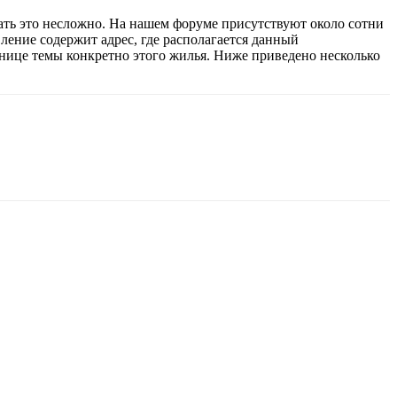
ать это несложно. На нашем форуме присутствуют около сотни
ление содержит адрес, где располагается данный
транице темы конкретно этого жилья. Ниже приведено несколько