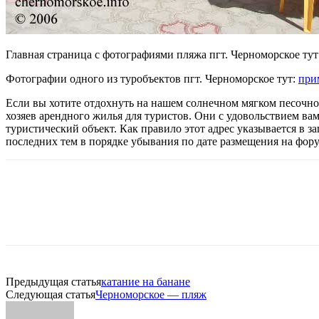
Главная страница с фотографиями пляжа пгт. Черноморское тут
Фотографии одного из туробъектов пгт. Черноморское тут:
при
Если вы хотите отдохнуть на нашем солнечном мягком песочно
хозяев арендного жилья для туристов. Они с удовольствием ва
туристический объект. Как правило этот адрес указывается в з
последних тем в порядке убывания по дате размещения на фор
Предыдущая статья
катание на банане
Следующая статья
Черноморское — пляж