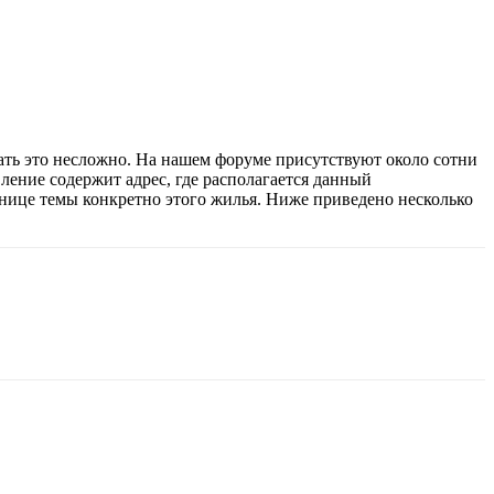
ать это несложно. На нашем форуме присутствуют около сотни
ление содержит адрес, где располагается данный
транице темы конкретно этого жилья. Ниже приведено несколько