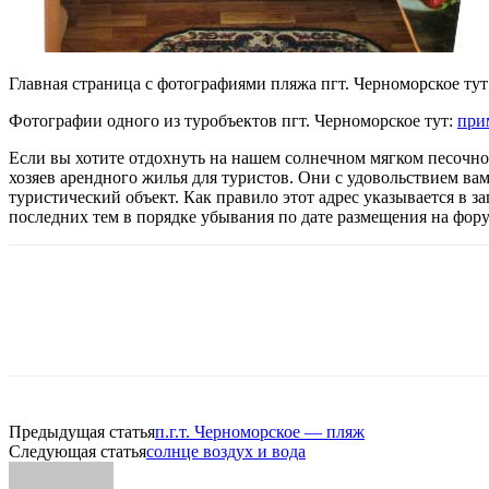
Главная страница с фотографиями пляжа пгт. Черноморское тут
Фотографии одного из туробъектов пгт. Черноморское тут:
при
Если вы хотите отдохнуть на нашем солнечном мягком песочно
хозяев арендного жилья для туристов. Они с удовольствием ва
туристический объект. Как правило этот адрес указывается в з
последних тем в порядке убывания по дате размещения на фор
Предыдущая статья
п.г.т. Черноморское — пляж
Следующая статья
солнце воздух и вода