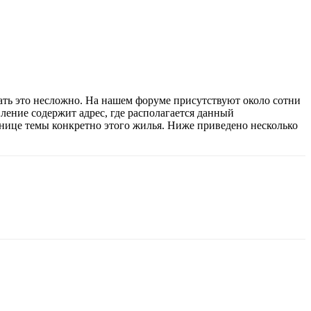
ать это несложно. На нашем форуме присутствуют около сотни
ление содержит адрес, где располагается данный
транице темы конкретно этого жилья. Ниже приведено несколько