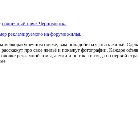
:
солнечный пляж Черноморска
.
мер рекламируемого на форуме жилья
.
м мелкоракушечном пляже, вам понадобиться снять жильё. Сдел
м расскажут про своё жильё и покажут фотографии. Каждое объяв
аголовке рекламной темы, а если и не так, то тогда на первой с
уме