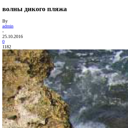
волны дикого пляжа
By
admin
-
25.10.2016
0
1182