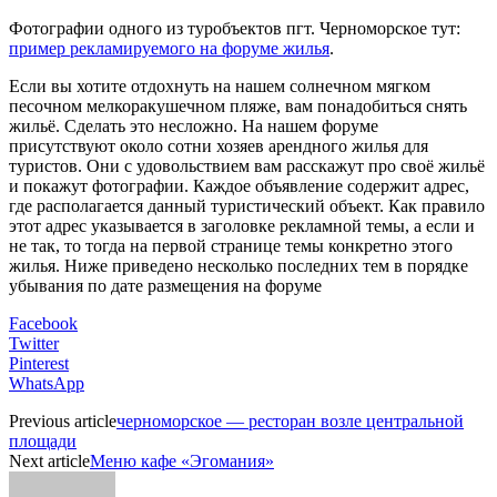
Фотографии одного из туробъектов пгт. Черноморское тут:
пример рекламируемого на форуме жилья
.
Если вы хотите отдохнуть на нашем солнечном мягком
песочном мелкоракушечном пляже, вам понадобиться снять
жильё. Сделать это несложно. На нашем форуме
присутствуют около сотни хозяев арендного жилья для
туристов. Они с удовольствием вам расскажут про своё жильё
и покажут фотографии. Каждое объявление содержит адрес,
где располагается данный туристический объект. Как правило
этот адрес указывается в заголовке рекламной темы, а если и
не так, то тогда на первой странице темы конкретно этого
жилья. Ниже приведено несколько последних тем в порядке
убывания по дате размещения на форуме
Facebook
Twitter
Pinterest
WhatsApp
Previous article
черноморское — ресторан возле центральной
площади
Next article
Меню кафе «Эгомания»