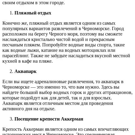
своим отдыхом в этом городе.
Пляжный отдых
Конечно же, пляжный отдых является одним из самых
популярных вариантов развлечений в Черноморске. Город
расположен на берегу Черного моря, поэтому вы сможете
наслаждаться кристально чистой водой и прекрасным
песчаным пляжем. Попробуйте водные виды спорта, такие
как водные лыжи, катание на водных мотоциклах или
парасейлинг. Также не забудьте насладиться вкусной местной
кухней в кафе на пляже.
Аквапарк
Если вы ищете адреналиновые развлечения, то аквапарк в
Черноморске — это именно то, что вам нужно. Здесь вы
найдете большой выбор водных горок и других аттракционов,
которые подойдут как для детей, так и для взрослых.
Аквапарк является отличным местом для проведения
активного дня на отдыхе.
Посещение крепости Аккерман
Крепость Аккерман является одним из самых впечатляющих
исторических мест в Черноморске. Это средневековая