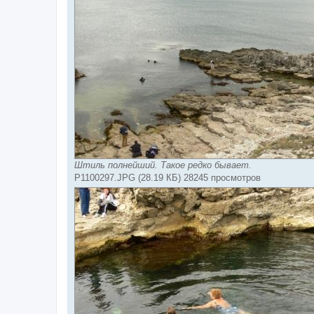
Штиль полнейший. Такое редко бывает.
P1100297.JPG (28.19 КБ) 28245 просмотров