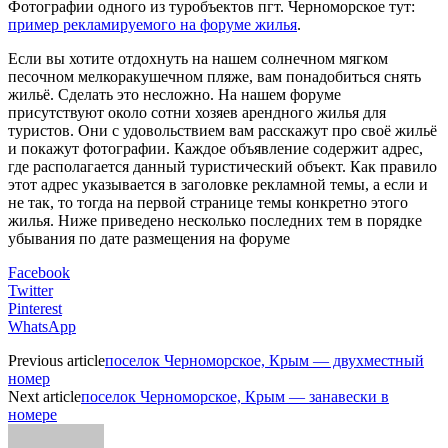
Фотографии одного из туробъектов пгт. Черноморское тут:
пример рекламируемого на форуме жилья
.
Если вы хотите отдохнуть на нашем солнечном мягком
песочном мелкоракушечном пляже, вам понадобиться снять
жильё. Сделать это несложно. На нашем форуме
присутствуют около сотни хозяев арендного жилья для
туристов. Они с удовольствием вам расскажут про своё жильё
и покажут фотографии. Каждое объявление содержит адрес,
где располагается данный туристический объект. Как правило
этот адрес указывается в заголовке рекламной темы, а если и
не так, то тогда на первой странице темы конкретно этого
жилья. Ниже приведено несколько последних тем в порядке
убывания по дате размещения на форуме
Facebook
Twitter
Pinterest
WhatsApp
Previous article
поселок Черноморское, Крым — двухместный
номер
Next article
поселок Черноморское, Крым — занавески в
номере