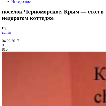
Интересное
поселок Черноморское, Крым — стол в
недорогом коттедже
By
admin
-
04.02.2017
0
810