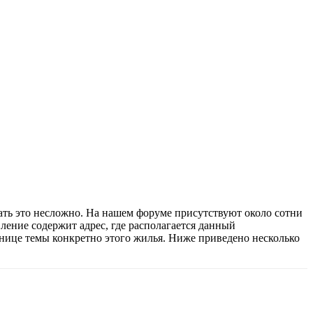
ать это несложно. На нашем форуме присутствуют около сотни
ление содержит адрес, где располагается данный
транице темы конкретно этого жилья. Ниже приведено несколько