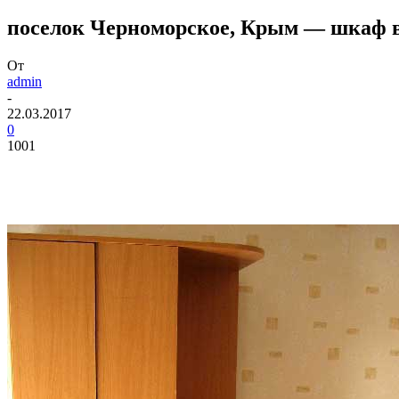
поселок Черноморское, Крым — шкаф в
От
admin
-
22.03.2017
0
1001