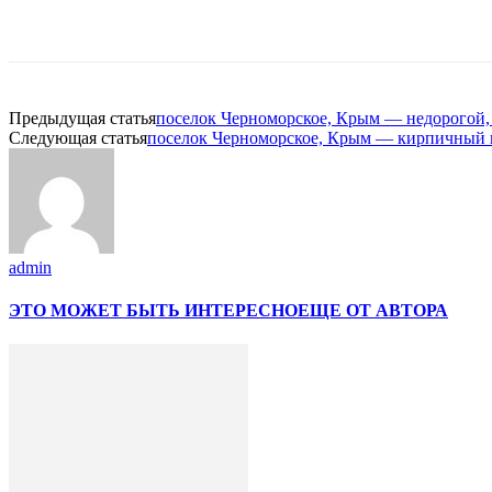
Предыдущая статья
поселок Черноморское, Крым — недорогой,
Следующая статья
поселок Черноморское, Крым — кирпичный 
admin
ЭТО МОЖЕТ БЫТЬ ИНТЕРЕСНО
ЕЩЕ ОТ АВТОРА