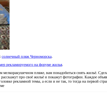
:
солнечный пляж Черноморска
.
мер рекламируемого на форуме жилья
.
м мелкоракушечном пляже, вам понадобиться снять жильё. Сдел
м расскажут про своё жильё и покажут фотографии. Каждое объяв
аголовке рекламной темы, а если и не так, то тогда на первой с
уме