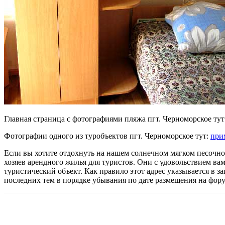
Главная страница с фотографиями пляжа пгт. Черноморское тут
Фотографии одного из туробъектов пгт. Черноморское тут:
при
Если вы хотите отдохнуть на нашем солнечном мягком песочно
хозяев арендного жилья для туристов. Они с удовольствием ва
туристический объект. Как правило этот адрес указывается в з
последних тем в порядке убывания по дате размещения на фор