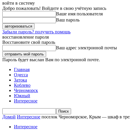
войти в систему
Добро пожаловать! Войдите в свою учётную запись
Ваше имя пользователя
Ваш пароль
Забыли пароль? получить помощь
восстановление пароля
Восстановите свой пароль
Ваш адрес электронной почты
Пароль будет выслан Вам по электронной почте.
Главная
Одесса
Затока
Коблево
Черноморск
Южный
Интересное
Домой
Интересное
поселок Черноморское, Крым — шкаф в тре
Интересное