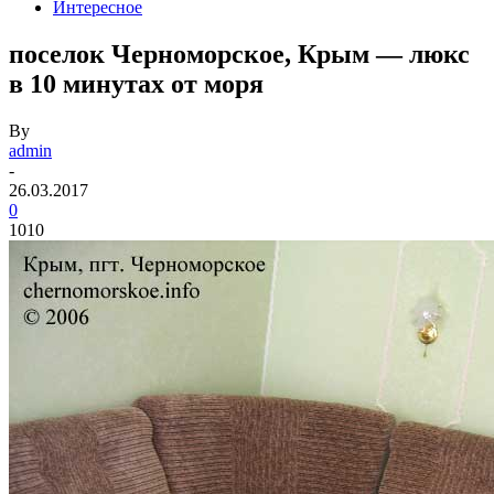
Интересное
поселок Черноморское, Крым — люкс
в 10 минутах от моря
By
admin
-
26.03.2017
0
1010