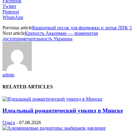
Facebook
Twitter
Pinterest
WhatsApp
Previous article
Кварцевый песок для формовки и литья ЛПК 5
Next article
Крепость Аккерман — знаменитая
достопримечательность Украины
admin
RELATED ARTICLES
Идеальный романтический уикенд в Минске
Ольга
-
07.08.2026