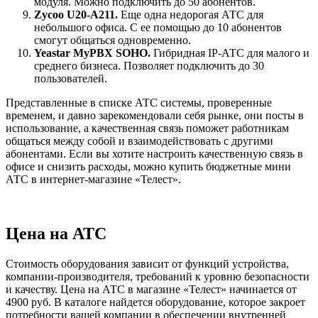
модуля. Можно подключить до 50 абонентов.
Zycoo U20-A211.
Еще одна недорогая АТС для
небольшого офиса. С ее помощью до 10 абонентов
смогут общаться одновременно.
Yeastar MyPBX SOHO.
Гибридная IP-АТС для малого и
среднего бизнеса. Позволяет подключить до 30
пользователей.
Представленные в списке АТС системы, проверенные
временем, и давно зарекомендовали себя рынке, они посты в
использование, а качественная связь поможет работникам
общаться между собой и взаимодействовать с другими
абонентами. Если вы хотите настроить качественную связь в
офисе и снизить расходы, можно купить бюджетные мини
АТС в интернет-магазине «Телест».
Цена на АТС
Стоимость оборудования зависит от функций устройства,
компании-производителя, требований к уровню безопасности
и качеству. Цена на АТС в магазине «Телест» начинается от
4900 руб. В каталоге найдется оборудование, которое закроет
потребности вашей компании в обеспечении внутренней