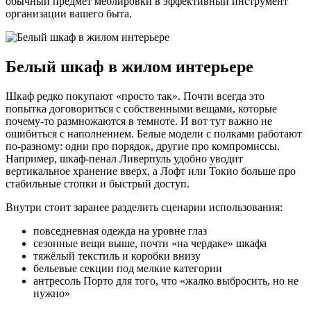
обычный предмет меблировки в эффективный инструмент
организации вашего быта.
Белый шкаф в жилом интерьере
Шкаф редко покупают «просто так». Почти всегда это
попытка договориться с собственными вещами, которые
почему-то размножаются в темноте. И вот тут важно не
ошибиться с наполнением. Белые модели с полками работают
по-разному: одни про порядок, другие про компромиссы.
Например, шкаф-пенал Ливерпуль удобно уводит
вертикальное хранение вверх, а Лофт или Токио больше про
стабильные стопки и быстрый доступ.
Внутри стоит заранее разделить сценарии использования:
повседневная одежда на уровне глаз
сезонные вещи выше, почти «на чердаке» шкафа
тяжёлый текстиль и коробки внизу
бельевые секции под мелкие категории
антресоль Порто для того, что «жалко выбросить, но не
нужно»