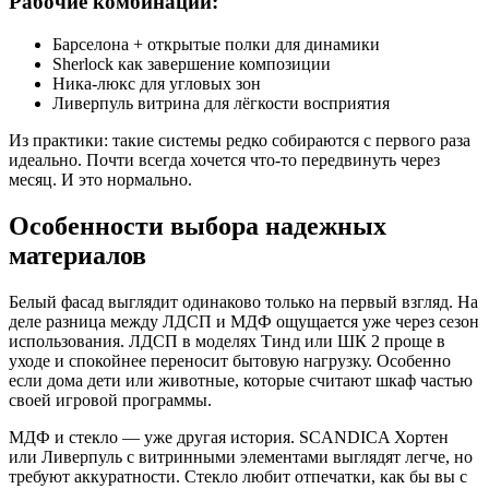
Рабочие комбинации:
Барселона + открытые полки для динамики
Sherlock как завершение композиции
Ника-люкс для угловых зон
Ливерпуль витрина для лёгкости восприятия
Из практики: такие системы редко собираются с первого раза
идеально. Почти всегда хочется что-то передвинуть через
месяц. И это нормально.
Особенности выбора надежных
материалов
Белый фасад выглядит одинаково только на первый взгляд. На
деле разница между ЛДСП и МДФ ощущается уже через сезон
использования. ЛДСП в моделях Тинд или ШК 2 проще в
уходе и спокойнее переносит бытовую нагрузку. Особенно
если дома дети или животные, которые считают шкаф частью
своей игровой программы.
МДФ и стекло — уже другая история. SCANDICA Хортен
или Ливерпуль с витринными элементами выглядят легче, но
требуют аккуратности. Стекло любит отпечатки, как бы вы с