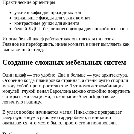
Практические ориентиры:
узкие шкафы для проходных зон
зеркальные фасады для узких комнат
контрастные ручки для акцента
белый ЛДСП без лишнего декора для спокойного фона
Иногда белый шкаф работает как оптическая иллюзия.
Главное не переборщить, иначе комната начнёт выглядеть как
выставочный стенд.
Создание сложных мебельных систем
Один шкаф — это удобно. Два и больше — уже архитектура.
Особенно когда планировка странная, а стены будто спорили
между собой при строительстве. Тут помогает комбинация
модулей: глухой пенал Барселона можно спокойно подружить
с открытыми секциями, а окончание Sherlock добавляет
логичную границу.
В углах вообще начинается магия. Ника-люкс превращает
«мертвую зону» в рабочую гардеробную, и внезапно
оказывается, что место было, просто его игнорировали.