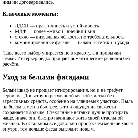
ним ни договаривались.
Ключевые моменты:
ЛДСП — практичность и устойчивость
МДФ — более «живой» внешний вид
стекло — визуальная лёгкость, но требовательность
комбинированные фасады — баланс эстетики и ухода
Чаще всего выбор упирается не в красоту, а в привычки
семьи. Интерьер редко прощает романтические решения без
расчёта.
Уход за белыми фасадами
Белый шкаф не прощает игнорирования, но и не требует
героизма. Достаточно регулярной мягкой чистки без
агрессивных средств, особенно на глянцевых участках. Пыль
на белом заметна быстрее, зато и ощущение свежести
сохраняется дольше. Стеклянные вставки лучше протирать
чаще, иначе они быстро начинают жить своей отдельной
жизнью. В остальном всё довольно просто: чем меньше хаоса
внутри, тем дольше фасад выглядит новым.