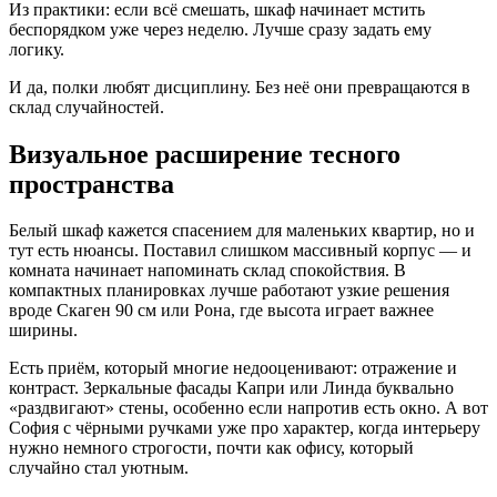
Из практики: если всё смешать, шкаф начинает мстить
беспорядком уже через неделю. Лучше сразу задать ему
логику.
И да, полки любят дисциплину. Без неё они превращаются в
склад случайностей.
Визуальное расширение тесного
пространства
Белый шкаф кажется спасением для маленьких квартир, но и
тут есть нюансы. Поставил слишком массивный корпус — и
комната начинает напоминать склад спокойствия. В
компактных планировках лучше работают узкие решения
вроде Скаген 90 см или Рона, где высота играет важнее
ширины.
Есть приём, который многие недооценивают: отражение и
контраст. Зеркальные фасады Капри или Линда буквально
«раздвигают» стены, особенно если напротив есть окно. А вот
София с чёрными ручками уже про характер, когда интерьеру
нужно немного строгости, почти как офису, который
случайно стал уютным.