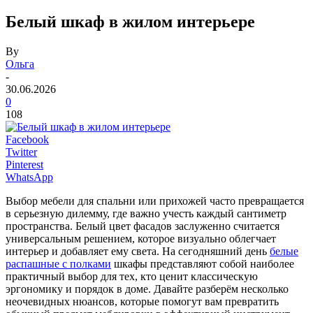
Белый шкаф в жилом интерьере
By
Ольга
-
30.06.2026
0
108
Facebook
Twitter
Pinterest
WhatsApp
Выбор мебели для спальни или прихожей часто превращается
в серьезную дилемму, где важно учесть каждый сантиметр
пространства. Белый цвет фасадов заслуженно считается
универсальным решением, которое визуально облегчает
интерьер и добавляет ему света. На сегодняшний день
белые
распашные с полками
шкафы представляют собой наиболее
практичный выбор для тех, кто ценит классическую
эргономику и порядок в доме. Давайте разберём несколько
неочевидных нюансов, которые помогут вам превратить