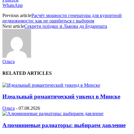
WhatsApp
Previous article
Расчёт мощности генератора для курортной
недвижимости: как не ошибиться с выбором
Next article
Секрети поїздки зі Львова до Будапешта
Ольга
RELATED ARTICLES
Идеальный романтический уикенд в Минске
Ольга
-
07.08.2026
Алюминиевые радиаторы: выбираем давление