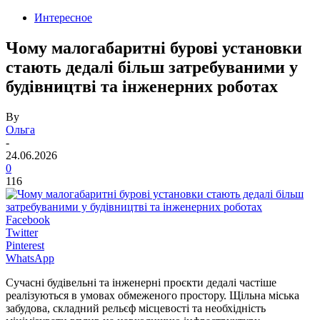
Интересное
Чому малогабаритні бурові установки
стають дедалі більш затребуваними у
будівництві та інженерних роботах
By
Ольга
-
24.06.2026
0
116
Facebook
Twitter
Pinterest
WhatsApp
Сучасні будівельні та інженерні проєкти дедалі частіше
реалізуються в умовах обмеженого простору. Щільна міська
забудова, складний рельєф місцевості та необхідність