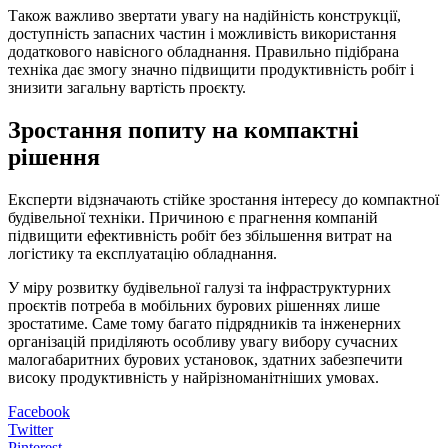
Також важливо звертати увагу на надійність конструкції,
доступність запасних частин і можливість використання
додаткового навісного обладнання. Правильно підібрана
техніка дає змогу значно підвищити продуктивність робіт і
знизити загальну вартість проєкту.
Зростання попиту на компактні
рішення
Експерти відзначають стійке зростання інтересу до компактної
будівельної техніки. Причиною є прагнення компаній
підвищити ефективність робіт без збільшення витрат на
логістику та експлуатацію обладнання.
У міру розвитку будівельної галузі та інфраструктурних
проєктів потреба в мобільних бурових рішеннях лише
зростатиме. Саме тому багато підрядників та інженерних
організацій приділяють особливу увагу вибору сучасних
малогабаритних бурових установок, здатних забезпечити
високу продуктивність у найрізноманітніших умовах.
Facebook
Twitter
Pinterest