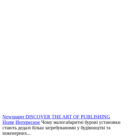
Newspaper
DISCOVER THE ART OF PUBLISHING
Home
Интересное
Чому малогабаритні бурові установки
стають дедалі більш затребуваними у будівництві та
інженерних...