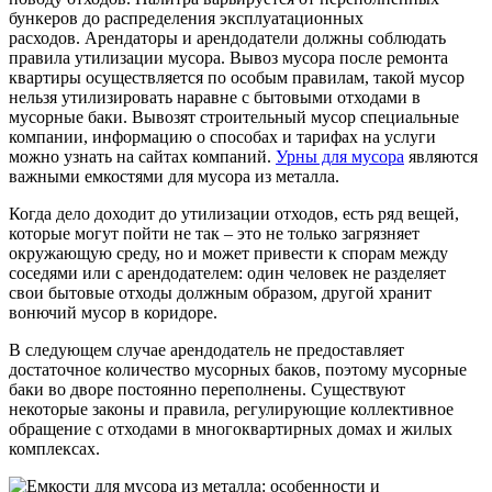
бункеров до распределения эксплуатационных
расходов. Арендаторы и арендодатели должны соблюдать
правила утилизации мусора. Вывоз мусора после ремонта
квартиры осуществляется по особым правилам, такой мусор
нельзя утилизировать наравне с бытовыми отходами в
мусорные баки. Вывозят строительный мусор специальные
компании, информацию о способах и тарифах на услуги
можно узнать на сайтах компаний.
Урны для мусора
являются
важными емкостями для мусора из металла.
Когда дело доходит до утилизации отходов, есть ряд вещей,
которые могут пойти не так – это не только загрязняет
окружающую среду, но и может привести к спорам между
соседями или с арендодателем: один человек не разделяет
свои бытовые отходы должным образом, другой хранит
вонючий мусор в коридоре.
В следующем случае арендодатель не предоставляет
достаточное количество мусорных баков, поэтому мусорные
баки во дворе постоянно переполнены. Существуют
некоторые законы и правила, регулирующие коллективное
обращение с отходами в многоквартирных домах и жилых
комплексах.