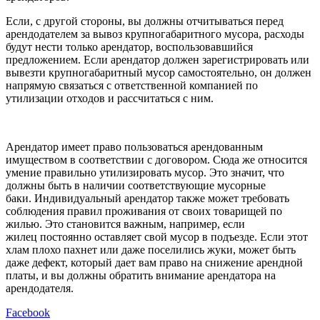
Если, с другой стороны, вы должны отчитываться перед
арендодателем за вывоз крупногабаритного мусора, расходы
будут нести только арендатор, воспользовавшийся
предложением. Если арендатор должен зарегистрировать или
вывезти крупногабаритный мусор самостоятельно, он должен
напрямую связаться с ответственной компанией по
утилизации отходов и рассчитаться с ним.
Арендатор имеет право пользоваться арендованным
имуществом в соответствии с договором. Сюда же относится
умение правильно утилизировать мусор. Это значит, что
должны быть в наличии соответствующие мусорные
баки. Индивидуальный арендатор также может требовать
соблюдения правил проживания от своих товарищей по
жилью. Это становится важным, например, если
жилец постоянно оставляет свой мусор в подъезде. Если этот
хлам плохо пахнет или даже поселились жуки, может быть
даже дефект, который дает вам право на снижение арендной
платы, и вы должны обратить внимание арендатора на
арендодателя.
Facebook