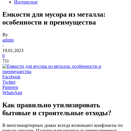
Интересное
Емкости для мусора из металла:
особенности и преимущества
By
admin
-
19.01.2023
0
711
Facebook
Twitter
Pinterest
WhatsApp
Как правильно утилизировать
бытовые и строительные отходы?
В многоквартирных домах всегда возникают конфликты по
поводу отходов. Палитра варьируется от переполненных