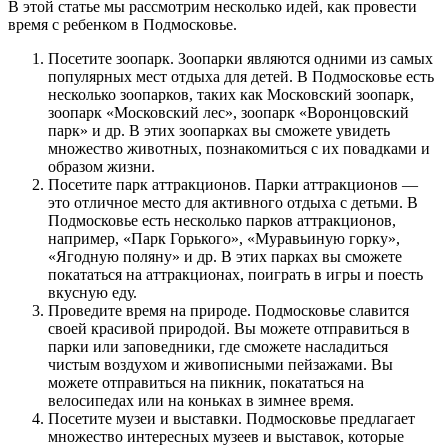
В этой статье мы рассмотрим несколько идей, как провести
время с ребенком в Подмосковье.
Посетите зоопарк. Зоопарки являются одними из самых
популярных мест отдыха для детей. В Подмосковье есть
несколько зоопарков, таких как Московский зоопарк,
зоопарк «Московский лес», зоопарк «Воронцовский
парк» и др. В этих зоопарках вы сможете увидеть
множество животных, познакомиться с их повадками и
образом жизни.
Посетите парк аттракционов. Парки аттракционов —
это отличное место для активного отдыха с детьми. В
Подмосковье есть несколько парков аттракционов,
например, «Парк Горького», «Муравьиную горку»,
«Ягодную поляну» и др. В этих парках вы сможете
покататься на аттракционах, поиграть в игры и поесть
вкусную еду.
Проведите время на природе. Подмосковье славится
своей красивой природой. Вы можете отправиться в
парки или заповедники, где сможете насладиться
чистым воздухом и живописными пейзажами. Вы
можете отправиться на пикник, покататься на
велосипедах или на коньках в зимнее время.
Посетите музеи и выставки. Подмосковье предлагает
множество интересных музеев и выставок, которые