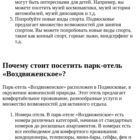
могут быть интересными для детей. Например, вы
можете посетить музей космонавтики, музей истории
автомобилей, музей динозавров и т.д.
Попробуйте новые виды спорта. Подмосковье
предлагает множество возможностей для занятия
спортом. Вы можете попробовать новые виды спорта,
такие как конный спорт, горные лыжи, виндсерфинг и
т.д.
Почему стоит посетить парк-отель
«Воздвиженское»?
Парк-отель «Воздвиженское» расположен в Подмосковье, в
окружении живописной природы. Этот отель предлагает
комфортабельное проживание, разнообразные услуги и
множество возможностей для активного отдыха.
Номера отеля. В парк-отеле «Воздвиженское» есть
номера различных категорий, начиная от стандартных
номеров до роскошных апартаментов. В номерах есть
все необходимое для комфортного проживания:
кондиционеры, телевизоры, мини-бары, сейфы, фен и