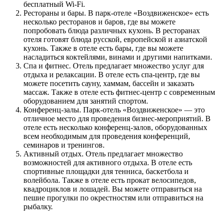
бесплатный Wi-Fi.
Рестораны и бары. В парк-отеле «Воздвиженское» есть
несколько ресторанов и баров, где вы можете
попробовать блюда различных кухонь. В ресторанах
отеля готовят блюда русской, европейской и азиатской
кухонь. Также в отеле есть бары, где вы можете
насладиться коктейлями, винами и другими напитками.
Спа и фитнес. Отель предлагает множество услуг для
отдыха и релаксации. В отеле есть спа-центр, где вы
можете посетить сауну, хаммам, бассейн и заказать
массаж. Также в отеле есть фитнес-центр с современным
оборудованием для занятий спортом.
Конференц-залы. Парк-отель «Воздвиженское» — это
отличное место для проведения бизнес-мероприятий. В
отеле есть несколько конференц-залов, оборудованных
всем необходимым для проведения конференций,
семинаров и тренингов.
Активный отдых. Отель предлагает множество
возможностей для активного отдыха. В отеле есть
спортивные площадки для тенниса, баскетбола и
волейбола. Также в отеле есть прокат велосипедов,
квадроциклов и лошадей. Вы можете отправиться на
пешие прогулки по окрестностям или отправиться на
рыбалку.