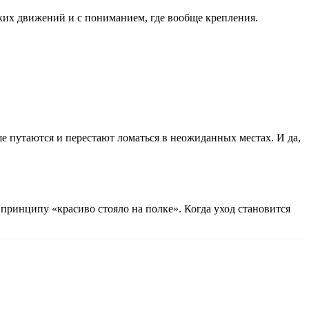
зких движений и с пониманием, где вообще крепления.
ьше путаются и перестают ломаться в неожиданных местах. И да,
 принципу «красиво стояло на полке». Когда уход становится