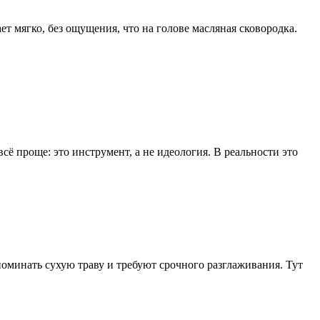
ает мягко, без ощущения, что на голове масляная сковородка.
сё проще: это инструмент, а не идеология. В реальности это
напоминать сухую траву и требуют срочного разглаживания. Тут