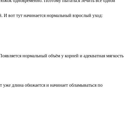
 утюжок одновременно. Поэтому пытаться лечить всё одной
й. И вот тут начинается нормальный взрослый уход:
. Появляется нормальный объём у корней и адекватная мягкость
от уже длина обижается и начинает обламываться по