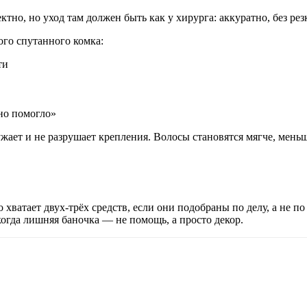
тно, но уход там должен быть как у хирурга: аккуратно, без ре
го спутанного комка:
ти
чно помогло»
гружает и не разрушает крепления. Волосы становятся мягче, мен
хватает двух-трёх средств, если они подобраны по делу, а не по
 когда лишняя баночка — не помощь, а просто декор.