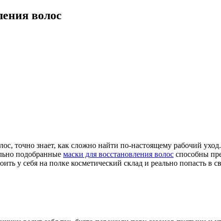
ления волос
лос, точно знает, как сложно найти по-настоящему рабочий уход
ильно подобранные
маски для восстановления волос
способны пре
ить у себя на полке косметический склад и реально попасть в св