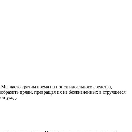
. Мы часто тратим время на поиск идеального средства,
образить пряди, превращая их из безжизненных в струящееся
ой уход.