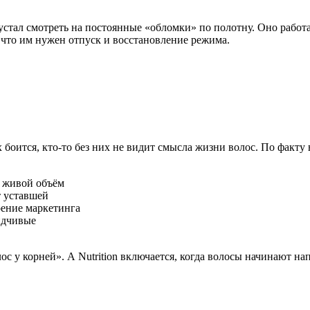
 и устал смотреть на постоянные «обломки» по полотну. Оно работ
, что им нужен отпуск и восстановление режима.
боится, кто-то без них не видит смысла жизни волос. По факту в
т живой объём
т уставшей
оение маркетинга
идчивые
волос у корней». А Nutrition включается, когда волосы начинают 