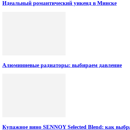
Идеальный романтический уикенд в Минске
Алюминиевые радиаторы: выбираем давление
Купажное вино SENNOY Selected Blend: как выбр