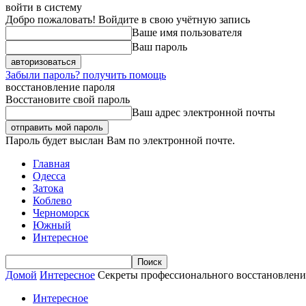
войти в систему
Добро пожаловать! Войдите в свою учётную запись
Ваше имя пользователя
Ваш пароль
Забыли пароль? получить помощь
восстановление пароля
Восстановите свой пароль
Ваш адрес электронной почты
Пароль будет выслан Вам по электронной почте.
Главная
Одесса
Затока
Коблево
Черноморск
Южный
Интересное
Домой
Интересное
Секреты профессионального восстановлени
Интересное