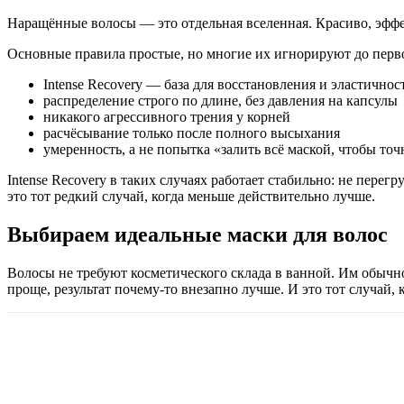
Наращённые волосы — это отдельная вселенная. Красиво, эффек
Основные правила простые, но многие их игнорируют до перво
Intense Recovery — база для восстановления и эластичнос
распределение строго по длине, без давления на капсулы
никакого агрессивного трения у корней
расчёсывание только после полного высыхания
умеренность, а не попытка «залить всё маской, чтобы то
Intense Recovery в таких случаях работает стабильно: не пере
это тот редкий случай, когда меньше действительно лучше.
Выбираем идеальные маски для волос
Волосы не требуют косметического склада в ванной. Им обычно 
проще, результат почему-то внезапно лучше. И это тот случай,