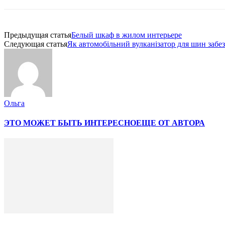
Предыдущая статья
Белый шкаф в жилом интерьере
Следующая статья
Як автомобільний вулканізатор для шин забе
Ольга
ЭТО МОЖЕТ БЫТЬ ИНТЕРЕСНО
ЕЩЕ ОТ АВТОРА