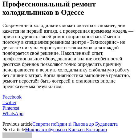
Профессиональный ремонт
холодильников в Одессе
Современный холодильник может оказаться сложнее, чем
кажется на первый взгляд, а проверенная временем модель —
приятно удивить своей ремонтопригодностью. Именно
поэтому в специализированном центре «Техносервис» не
делят технику на «простую» и «сложную»: для каждой
подбирается своё решение. Накопленный опыт,
профессиональное оборудование и знание особенностей
десятков брендов позволяют точно определить причину
неисправности и вернуть холодильнику стабильную работу
без лишних затрат. Когда диагностика выполнена грамотно,
ремонт перестаёт быть лотереей и становится вполне
предсказуемым результатом.
Facebook
Twitter
Pinterest
WhatsApp
Previous article
Секрети поїздки зі Львова до Будапешта
Next article
Микроавтобусом из Киева в Болгарию