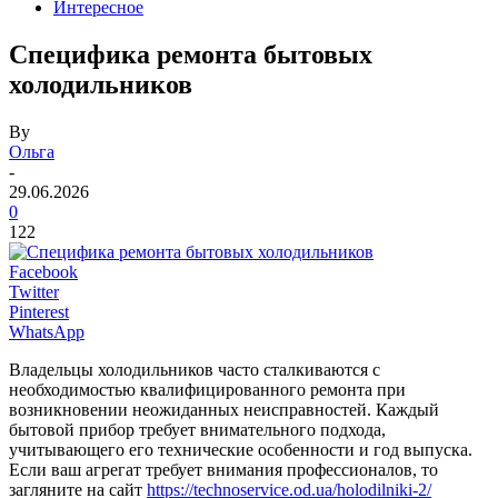
Интересное
Специфика ремонта бытовых
холодильников
By
Ольга
-
29.06.2026
0
122
Facebook
Twitter
Pinterest
WhatsApp
Владельцы холодильников часто сталкиваются с
необходимостью квалифицированного ремонта при
возникновении неожиданных неисправностей. Каждый
бытовой прибор требует внимательного подхода,
учитывающего его технические особенности и год выпуска.
Если ваш агрегат требует внимания профессионалов, то
загляните на сайт
https://technoservice.od.ua/holodilniki-2/