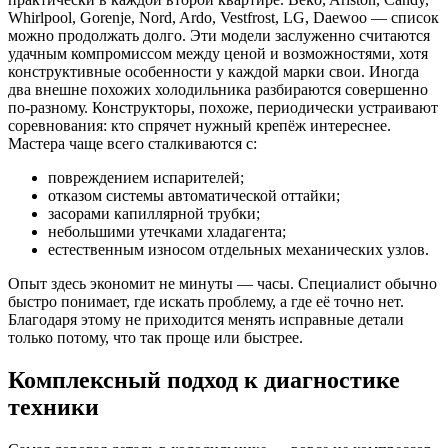
Whirlpool, Gorenje, Nord, Ardo, Vestfrost, LG, Daewoo — список
можно продолжать долго. Эти модели заслуженно считаются
удачным компромиссом между ценой и возможностями, хотя
конструктивные особенности у каждой марки свои. Иногда
два внешне похожих холодильника разбираются совершенно
по-разному. Конструкторы, похоже, периодически устраивают
соревнования: кто спрячет нужный крепёж интереснее.
Мастера чаще всего сталкиваются с:
повреждением испарителей;
отказом системы автоматической оттайки;
засорами капиллярной трубки;
небольшими утечками хладагента;
естественным износом отдельных механических узлов.
Опыт здесь экономит не минуты — часы. Специалист обычно
быстро понимает, где искать проблему, а где её точно нет.
Благодаря этому не приходится менять исправные детали
только потому, что так проще или быстрее.
Комплексный подход к диагностике
техники