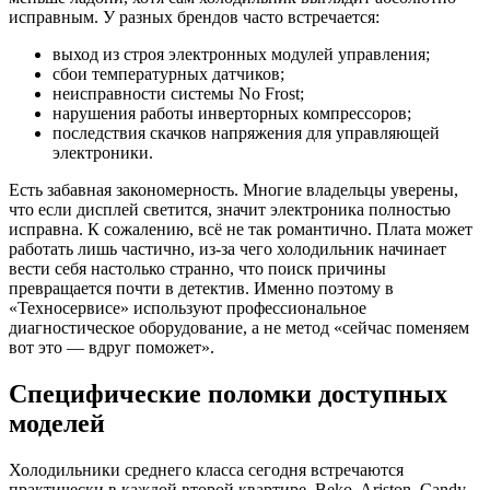
исправным. У разных брендов часто встречается:
выход из строя электронных модулей управления;
сбои температурных датчиков;
неисправности системы No Frost;
нарушения работы инверторных компрессоров;
последствия скачков напряжения для управляющей
электроники.
Есть забавная закономерность. Многие владельцы уверены,
что если дисплей светится, значит электроника полностью
исправна. К сожалению, всё не так романтично. Плата может
работать лишь частично, из-за чего холодильник начинает
вести себя настолько странно, что поиск причины
превращается почти в детектив. Именно поэтому в
«Техносервисе» используют профессиональное
диагностическое оборудование, а не метод «сейчас поменяем
вот это — вдруг поможет».
Специфические поломки доступных
моделей
Холодильники среднего класса сегодня встречаются
практически в каждой второй квартире. Beko, Ariston, Candy,