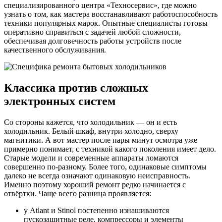
специализированного центра «Техносервис», где можно
узнать о том, как мастера восстанавливают работоспособность
техники популярных марок. Опытные специалисты готовы
оперативно справиться с задачей любой сложности,
обеспечивая долговечность работы устройств после
качественного обслуживания.
Классика против сложных
электронных систем
Со стороны кажется, что холодильник — он и есть
холодильник. Белый шкаф, внутри холодно, сверху
магнитики. А вот мастер после пары минут осмотра уже
примерно понимает, с техникой какого поколения имеет дело.
Старые модели и современные аппараты ломаются
совершенно по-разному. Более того, одинаковые симптомы
далеко не всегда означают одинаковую неисправность.
Именно поэтому хороший ремонт редко начинается с
отвёртки. Чаще всего разница проявляется:
у Atlant и Stinol постепенно изнашиваются
пускозащитные реле, компрессоры и элементы