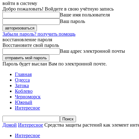
войти в систему
Добро пожаловать! Войдите в свою учётную запись
Ваше имя пользователя
Ваш пароль
Забыли пароль? получить помощь
восстановление пароля
Восстановите свой пароль
Ваш адрес электронной почты
Пароль будет выслан Вам по электронной почте.
Главная
Одесса
Затока
Коблево
Черноморск
Южный
Интересное
Домой
Интересное
Средства защиты растений как элемент инт
Интересное