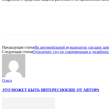
Предыдущая статья
Як автомобільний вулканізатор для шин заб
Следующая статья
Отопление: гид по современным и дизайнер
Ольга
ЭТО МОЖЕТ БЫТЬ ИНТЕРЕСНО
ЕЩЕ ОТ АВТОРА