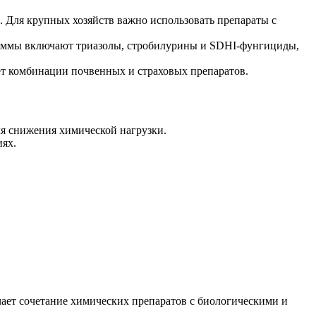
 Для крупных хозяйств важно использовать препараты с
раммы включают триазолы, стробилурины и SDHI-фунгициды,
чет комбинации почвенных и страховых препаратов.
я снижения химической нагрузки.
иях.
ает сочетание химических препаратов с биологическими и