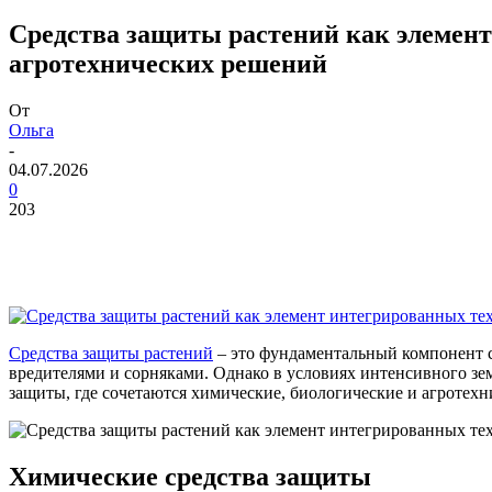
Средства защиты растений как элемент
агротехнических решений
От
Ольга
-
04.07.2026
0
203
Средства защиты растений
– это фундаментальный компонент 
вредителями и сорняками. Однако в условиях интенсивного зе
защиты, где сочетаются химические, биологические и агротехн
Химические средства защиты