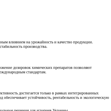
очным влиянием на урожайность и качество продукции.
стабильность производства.
нижение дозировок химических препаратов позволяют
международным стандартам.
ективность достигается только в рамках интегрированных
д обеспечивает устойчивость, рентабельность и экологическую
ональные решения для аграриев Украины.