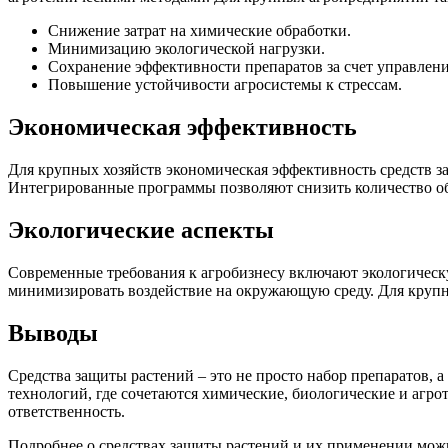
Снижение затрат на химические обработки.
Минимизацию экологической нагрузки.
Сохранение эффективности препаратов за счет управлени
Повышение устойчивости агросистемы к стрессам.
Экономическая эффективность
Для крупных хозяйств экономическая эффективность средств з
Интегрированные программы позволяют снизить количество обр
Экологические аспекты
Современные требования к агробизнесу включают экологическ
минимизировать воздействие на окружающую среду. Для крупн
Выводы
Средства защиты растений – это не просто набор препаратов, 
технологий, где сочетаются химические, биологические и агр
ответственность.
Подробнее о средствах защиты растений и их применении можно