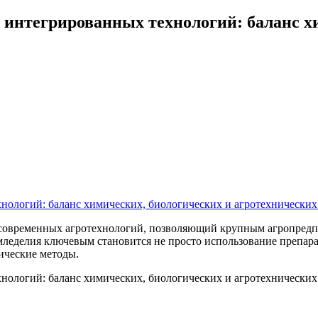
 интегрированных технологий: баланс х
современных агротехнологий, позволяющий крупным агропредпр
мледелия ключевым становится не просто использование препара
ические методы.