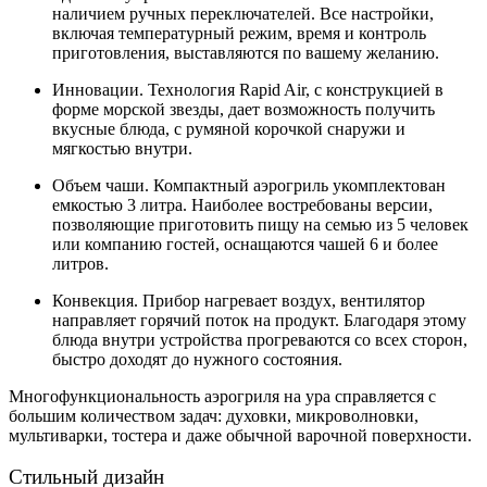
наличием ручных переключателей. Все настройки,
включая температурный режим, время и контроль
приготовления, выставляются по вашему желанию.
Инновации. Технология Rapid Air, с конструкцией в
форме морской звезды, дает возможность получить
вкусные блюда, с румяной корочкой снаружи и
мягкостью внутри.
Объем чаши. Компактный аэрогриль укомплектован
емкостью 3 литра. Наиболее востребованы версии,
позволяющие приготовить пищу на семью из 5 человек
или компанию гостей, оснащаются чашей 6 и более
литров.
Конвекция. Прибор нагревает воздух, вентилятор
направляет горячий поток на продукт. Благодаря этому
блюда внутри устройства прогреваются со всех сторон,
быстро доходят до нужного состояния.
Многофункциональность аэрогриля на ура справляется с
большим количеством задач: духовки, микроволновки,
мультиварки, тостера и даже обычной варочной поверхности.
Стильный дизайн