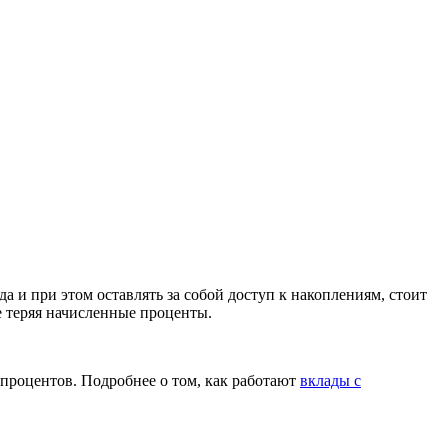
да
и при этом оставлять за собой доступ к накоплениям, стоит
е теряя
начисленные
проценты
.
процентов
. Подробнее о том, как работают
вклады с