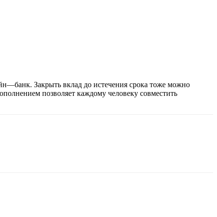
йн
—
банк
.
Закрыть
вклад
до истечения
срока
тоже можно
ополнением
позволяет каждому
человеку
совместить