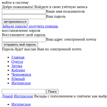
войти в систему
Добро пожаловать! Войдите в свою учётную запись
Ваше имя пользователя
Ваш пароль
Забыли пароль? получить помощь
восстановление пароля
Восстановите свой пароль
Ваш адрес электронной почты
Пароль будет выслан Вам по электронной почте.
Главная
Одесса
Затока
Коблево
Черноморск
Южный
Интересное
Домой
Интересное
Вклады с пополнением и снятием: как выбр
Интересное