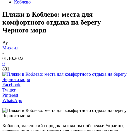
Коблево
Пляжи в Коблево: места для
комфортного отдыха на берегу
Черного моря
By
Михаил
-
01.10.2022
0
801
Facebook
Twitter
Pinterest
WhatsApp
Коблево, маленький городок на южном побережье Украины,
является популярным местом для летнего отдыха на море.