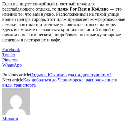
Если вы ищете спокойный и уютный пляж для
расслабляющего отдыха, то
пляж For Rest в Коблево
— это
именно то, что вам нужно. Расположенный на тихой улице
вблизи центра города, этот пляж предлагает комфортабельные
лежаки, зонтики и отличные условия для отдыха на море.
Здесь вы можете насладиться кристально чистой водой и
пляжем с мелким песком, попробовать местные кулинарные
шедевры в ресторанах и кафе.
Facebook
Twitter
Pinterest
WhatsApp
Previous article
Отдых в Южном: куда сходить туристам?
Next article
Как добраться до Черноморска: расположение и
виды транспорта
Михаил