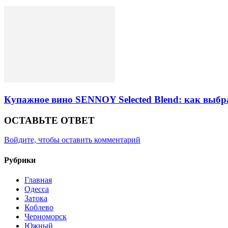
Купажное вино SENNOY Selected Blend: как выбр
ОСТАВЬТЕ ОТВЕТ
Войдите, чтобы оставить комментарий
Рубрики
Главная
Одесса
Затока
Коблево
Черноморск
Южный