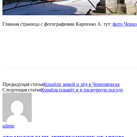
Главная страница с фотографиями Карпенко А. тут:
фото Черно
Предыдущая статья
Корабли зимой и лёд в Черноморске
Следующая статья
Корабль плывёт и в пасмурную погоду
admin