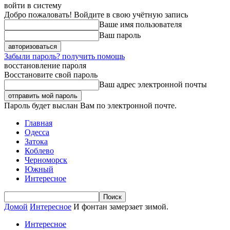
войти в систему
Добро пожаловать! Войдите в свою учётную запись
Ваше имя пользователя
Ваш пароль
Забыли пароль? получить помощь
восстановление пароля
Восстановите свой пароль
Ваш адрес электронной почты
Пароль будет выслан Вам по электронной почте.
Главная
Одесса
Затока
Коблево
Черноморск
Южный
Интересное
Домой
Интересное
И фонтан замерзает зимой.
Интересное