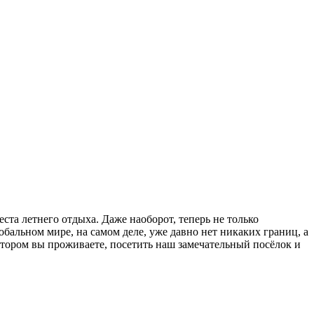
ста летнего отдыха. Даже наоборот, теперь не только
бальном мире, на самом деле, уже давно нет никаких границ, а
отором вы проживаете, посетить наш замечательный посёлок и