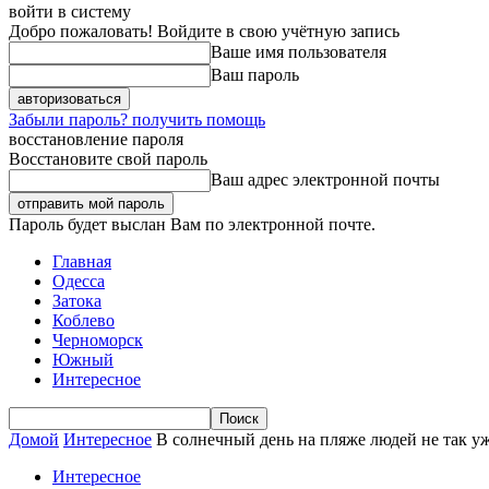
войти в систему
Добро пожаловать! Войдите в свою учётную запись
Ваше имя пользователя
Ваш пароль
Забыли пароль? получить помощь
восстановление пароля
Восстановите свой пароль
Ваш адрес электронной почты
Пароль будет выслан Вам по электронной почте.
Главная
Одесса
Затока
Коблево
Черноморск
Южный
Интересное
Домой
Интересное
В солнечный день на пляже людей не так у
Интересное