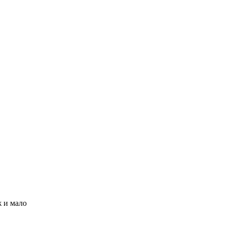
ж и мало