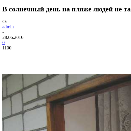
В солнечный день на пляже людей не та
От
admin
-
28.06.2016
0
1100