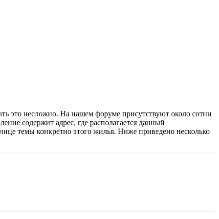
ать это несложно. На нашем форуме присутствуют около сотни
ление содержит адрес, где располагается данный
транице темы конкретно этого жилья. Ниже приведено несколько