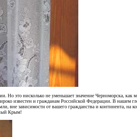
и. Но это нисколько не уменьшает значение Черноморска, как ме
широко известен и гражданам Российской Федерации. В нашем гло
ли, вне зависимости от вашего гражданства и континента, на к
чный Крым!