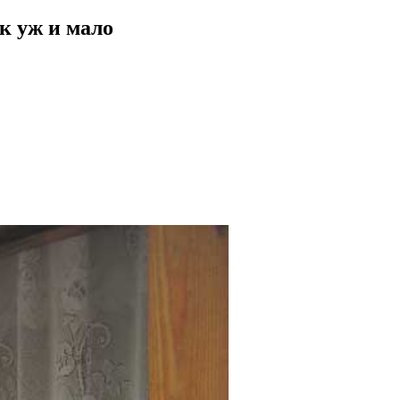
к уж и мало