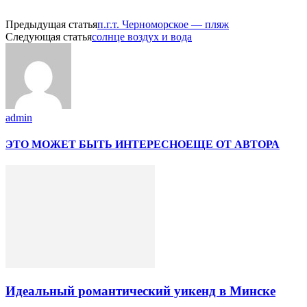
Предыдущая статья
п.г.т. Черноморское — пляж
Следующая статья
солнце воздух и вода
admin
ЭТО МОЖЕТ БЫТЬ ИНТЕРЕСНО
ЕЩЕ ОТ АВТОРА
Идеальный романтический уикенд в Минске