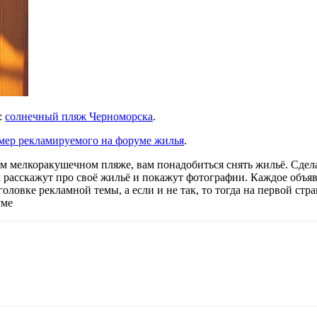
:
солнечный пляж Черноморска
.
мер рекламируемого на форуме жилья
.
м мелкоракушечном пляже, вам понадобиться снять жильё. Сдел
м расскажут про своё жильё и покажут фотографии. Каждое объяв
аголовке рекламной темы, а если и не так, то тогда на первой с
уме