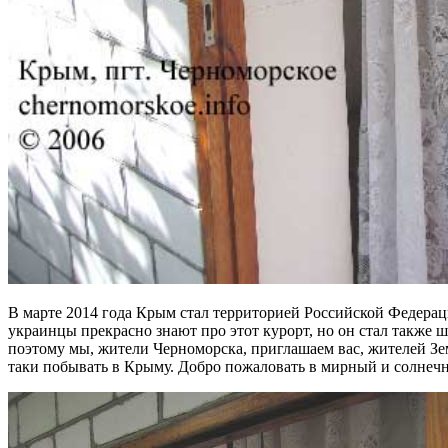
В марте 2014 года Крым стал территорией Российской Федераци
украинцы прекрасно знают про этот курорт, но он стал также 
поэтому мы, жители Черноморска, приглашаем вас, жителей Зем
таки побывать в Крыму. Добро пожаловать в мирный и солне