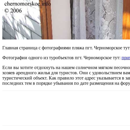
Главная страница с фотографиями пляжа пгт. Черноморское тут
Фотографии одного из туробъектов пгт. Черноморское тут:
при
Если вы хотите отдохнуть на нашем солнечном мягком песочно
хозяев арендного жилья для туристов. Они с удовольствием ва
туристический объект. Как правило этот адрес указывается в з
последних тем в порядке убывания по дате размещения на фор