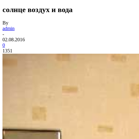
солнце воздух и вода
By
admin
-
02.08.2016
0
1351