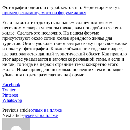
Фотографии одного из туробъектов пгт. Черноморское тут:
пример рекламируемого на форуме жилья
.
Если вы хотите отдохнуть на нашем солнечном мягком
песочном мелкоракушечном пляже, вам понадобиться снять
жильё. Сделать это несложно. На нашем форуме
присутствуют около сотни хозяев арендного жилья для
туристов. Они с удовольствием вам расскажут про своё жильё
и покажут фотографии. Каждое объявление содержит адрес,
где располагается данный туристический объект. Как правило
этот адрес указывается в заголовке рекламной темы, а если и
не так, то тогда на первой странице темы конкретно этого
жилья. Ниже приведено несколько последних тем в порядке
убывания по дате размещения на форуме
Facebook
Twitter
Pinterest
WhatsApp
Previous article
отдых на пляже
Next article
деревья на пляже