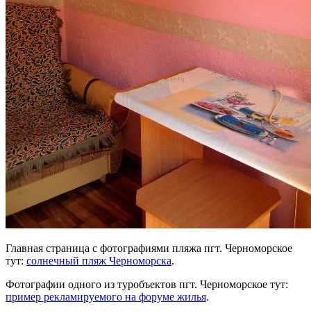
Главная страница с фотографиями пляжа пгт. Черноморское
тут:
солнечный пляж Черноморска
.
Фотографии одного из туробъектов пгт. Черноморское тут:
пример рекламируемого на форуме жилья
.