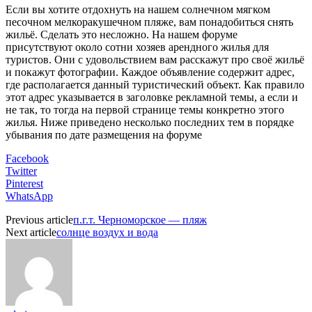
Если вы хотите отдохнуть на нашем солнечном мягком
песочном мелкоракушечном пляже, вам понадобиться снять
жильё. Сделать это несложно. На нашем форуме
присутствуют около сотни хозяев арендного жилья для
туристов. Они с удовольствием вам расскажут про своё жильё
и покажут фотографии. Каждое объявление содержит адрес,
где располагается данный туристический объект. Как правило
этот адрес указывается в заголовке рекламной темы, а если и
не так, то тогда на первой странице темы конкретно этого
жилья. Ниже приведено несколько последних тем в порядке
убывания по дате размещения на форуме
Facebook
Twitter
Pinterest
WhatsApp
Previous article
п.г.т. Черноморское — пляж
Next article
солнце воздух и вода