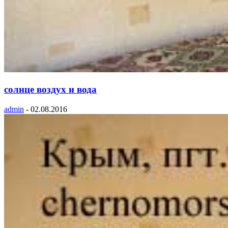
солнце воздух и вода
admin
-
02.08.2016