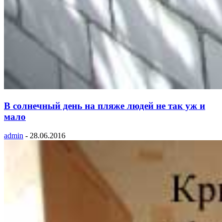
В солнечный день на пляже людей не так уж и
мало
admin
-
28.06.2016