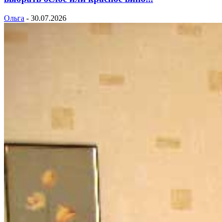
Ольга
-
30.07.2026