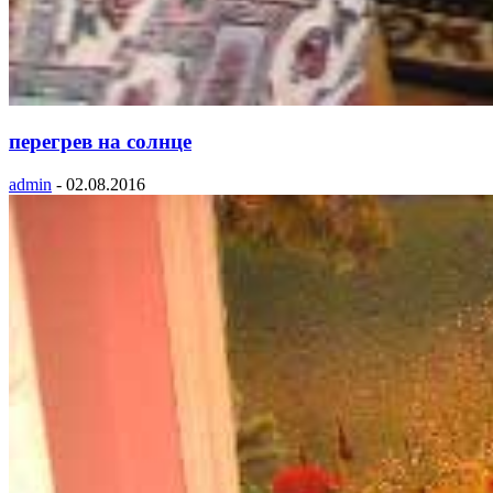
перегрев на солнце
admin
-
02.08.2016