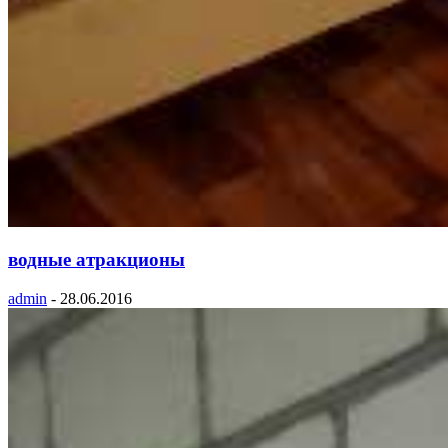
водные атракционы
admin
-
28.06.2016