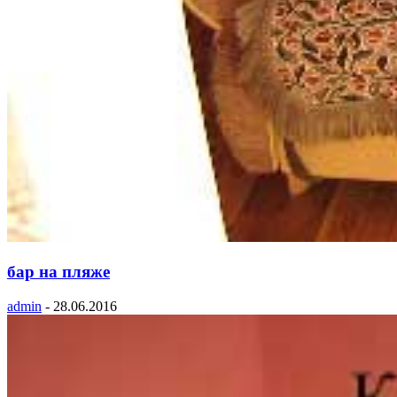
бар на пляже
admin
-
28.06.2016